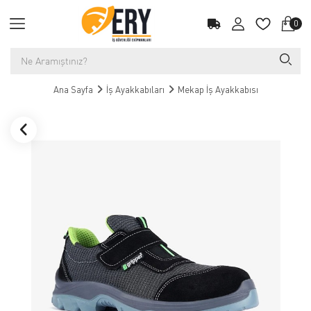
0
Ana Sayfa
İş Ayakkabıları
Mekap İş Ayakkabısı