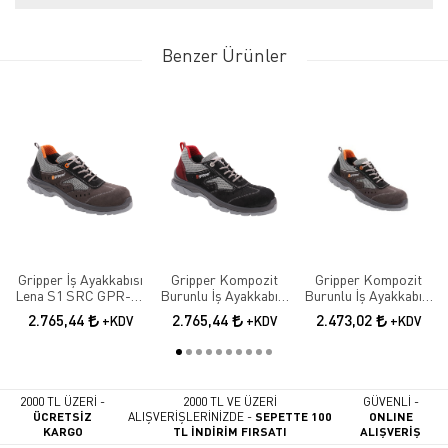
Benzer Ürünler
Gripper İş Ayakkabısı
Gripper Kompozit
Gripper Kompozit
Lena S1 SRC GPR-70
Burunlu İş Ayakkabısı
Burunlu İş Ayakkabısı
Elektrikçi Ayakkabısı
Lena S1 SRC GPR-71
Lena S1 SRC GPR-70
2.765,44
2.765,44
2.473,02
+KDV
+KDV
+KDV
2000 TL ÜZERİ -
2000 TL VE ÜZERİ
GÜVENLİ -
ÜCRETSİZ
ALIŞVERİŞLERİNİZDE -
SEPETTE 100
ONLINE
KARGO
TL İNDİRİM FIRSATI
ALIŞVERİŞ