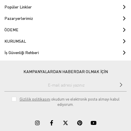
Popüler Linkler
Pazaryerlerimiz
ÖDEME
KURUMSAL
İş Güvenliği Rehberi
KAMPANYALARDAN HABERDAR OLMAK İÇİN
Gizlilik politikasını
okudum ve elektronik posta almayı kabul
ediyorum.