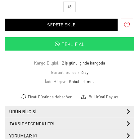
45
SEPETE EKLE
TEKLIF AL
Kargo Bilgisi:
2 iş günü içinde kargoda
Garanti Süresi:
6 ay
İade Bilgisi:
Fiyatı Düşünce Haber Ver
Bu Ürünü Paylaş
ÜRÜN BILGISI
TAKSIT SEÇENEKLERI
YORUMLAR
(0)