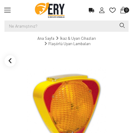
0
Ana Sayfa
İkaz & Uyarı Cihazları
Flaşörlü Uyarı Lambaları