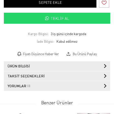
SEPETE EKLE
TEKLIF AL
Kargo Bilgisi:
3 iş günü içinde kargoda
İade Bilgisi:
Fiyatı Düşünce Haber Ver
Bu Ürünü Paylaş
ÜRÜN BILGISI
TAKSIT SEÇENEKLERI
YORUMLAR
(0)
Benzer Ürünler