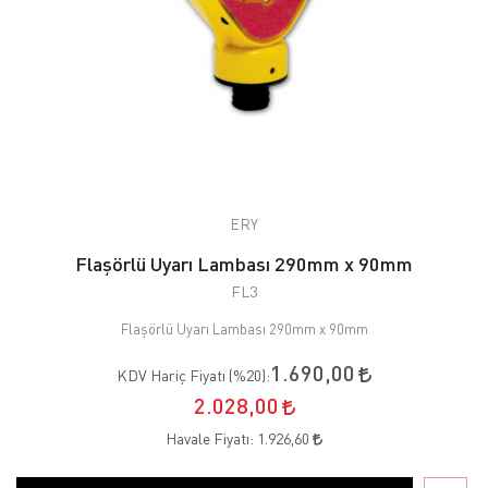
ERY
Flaşörlü Uyarı Lambası 290mm x 90mm
FL3
Flaşörlü Uyarı Lambası 290mm x 90mm
1.690,00
KDV Hariç Fiyatı (
%20
):
2.028,00
Havale Fiyatı:
1.926,60