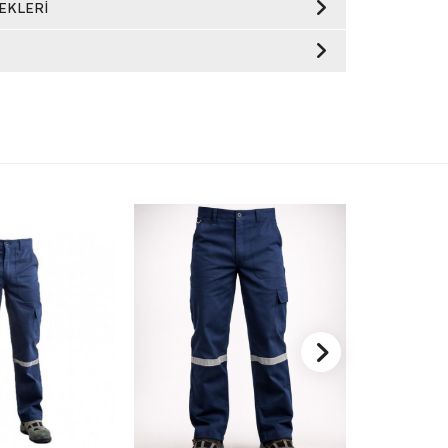
EKLERI