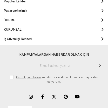
Popüler Linkler
Pazaryerlerimiz
ÖDEME
KURUMSAL
İş Güvenliği Rehberi
KAMPANYALARDAN HABERDAR OLMAK İÇİN
Gizlilik politikasını
okudum ve elektronik posta almayı kabul
ediyorum.