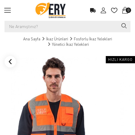
0
Ana Sayfa
İkaz Ürünleri
Fosforlu İkaz Yelekleri
Yönetici İkaz Yelekleri
HIZLI KARGO