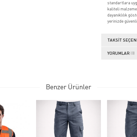
standartlara uygu
kaliteli malzeme
dayanıklılık göste
yerinizde güvenli
TAKSIT SEÇEN
YORUMLAR
(0)
Benzer Ürünler