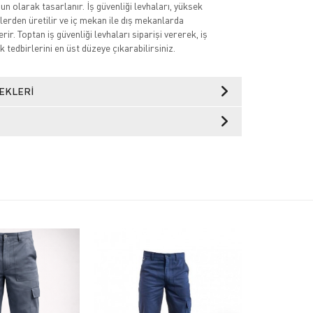
n olarak tasarlanır. İş güvenliği levhaları, yüksek
lerden üretilir ve iç mekan ile dış mekanlarda
rir. Toptan iş güvenliği levhaları siparişi vererek, iş
k tedbirlerini en üst düzeye çıkarabilirsiniz.
EKLERI