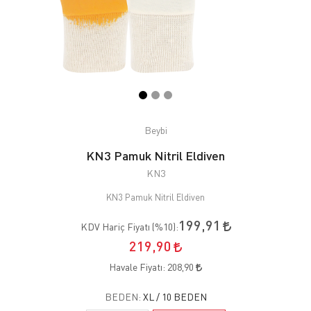
Beybi
KN3 Pamuk Nitril Eldiven
KN3
KN3 Pamuk Nitril Eldiven
199,91
KDV Hariç Fiyatı (
%10
):
219,90
Havale Fiyatı:
208,90
BEDEN:
XL / 10 BEDEN