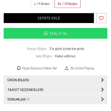
L / 9 Beden
XL / 10 Beden
SEPETE EKLE
TEKLIF AL
Kargo Bilgisi:
3 iş günü içinde kargoda
İade Bilgisi:
Fiyatı Düşünce Haber Ver
Bu Ürünü Paylaş
ÜRÜN BILGISI
TAKSIT SEÇENEKLERI
YORUMLAR
(0)