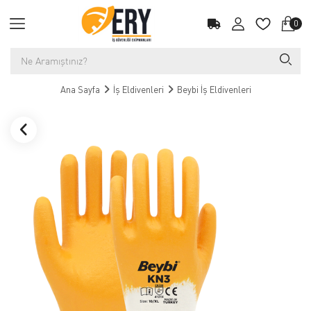
0
Ana Sayfa
İş Eldivenleri
Beybi İş Eldivenleri