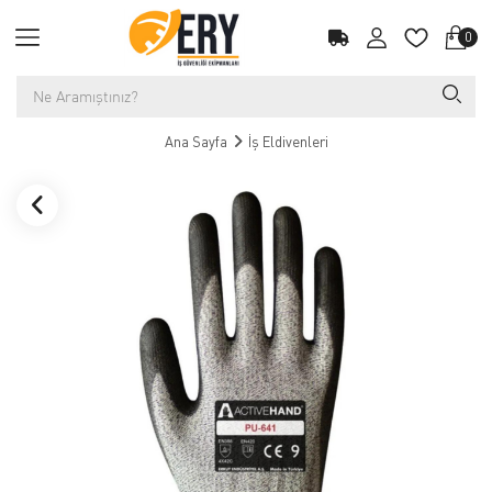
0
Ana Sayfa
İş Eldivenleri