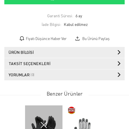
Garanti Süresi:
6 ay
İade Bilgisi:
Fiyatı Düşünce Haber Ver
Bu Ürünü Paylaş
ÜRÜN BILGISI
TAKSIT SEÇENEKLERI
YORUMLAR
(0)
Benzer Ürünler