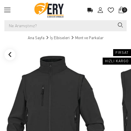
0
Ana Sayfa
İş Elbiseleri
Mont ve Parkalar
FIRSAT
HIZLI KARGO