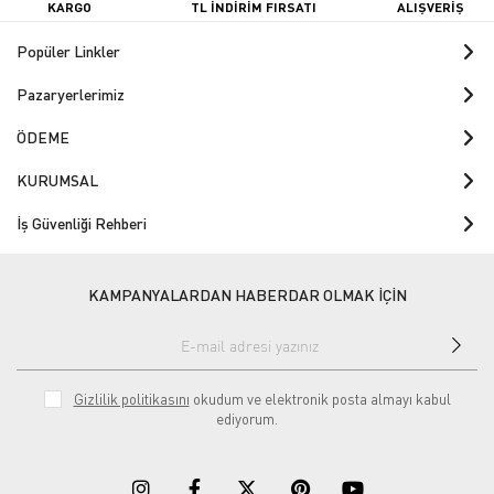
KARGO
TL İNDİRİM FIRSATI
ALIŞVERİŞ
Popüler Linkler
Pazaryerlerimiz
ÖDEME
KURUMSAL
İş Güvenliği Rehberi
KAMPANYALARDAN HABERDAR OLMAK İÇİN
Gizlilik politikasını
okudum ve elektronik posta almayı kabul
ediyorum.