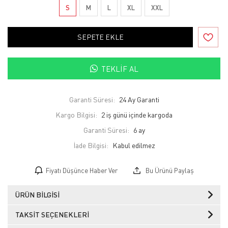
S
M
L
XL
XXL
SEPETE EKLE
TEKLIF AL
Garanti Süresi:
24 Ay Garanti
Kargo Bilgisi:
2 iş günü içinde kargoda
Garanti Süresi:
6 ay
İade Bilgisi:
Fiyatı Düşünce Haber Ver
Bu Ürünü Paylaş
ÜRÜN BILGISI
TAKSIT SEÇENEKLERI