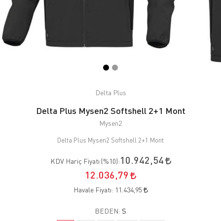
Delta Plus
Delta Plus Mysen2 Softshell 2+1 Mont
Mysen2
Delta Plus Mysen2 Softshell 2+1 Mont
10.942,54
KDV Hariç Fiyatı (
%10
):
12.036,79
Havale Fiyatı:
11.434,95
BEDEN:
S