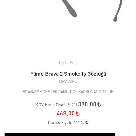
Delta Plus
Füme Brava 2 Smoke İş Gözlüğü
BRAV2FU
BRAVA2 SMOKE TEK CAMLI POLIKARBONAT GÖZLÜK
390,00
KDV Hariç Fiyatı (
%20
):
468,00
Havale Fiyatı:
444,60