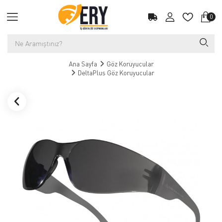
0
Ana Sayfa
Göz Koruyucular
DeltaPlus Göz Koruyucular