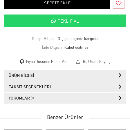
SEPETE EKLE
TEKLIF AL
Kargo Bilgisi:
3 iş günü içinde kargoda
İade Bilgisi:
Fiyatı Düşünce Haber Ver
Bu Ürünü Paylaş
ÜRÜN BILGISI
TAKSIT SEÇENEKLERI
YORUMLAR
(0)
Benzer Ürünler