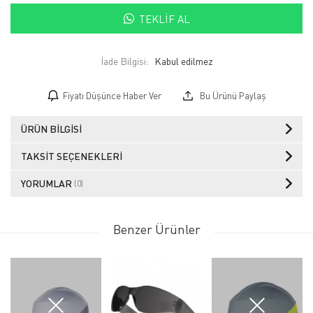
TEKLIF AL
İade Bilgisi:
Fiyatı Düşünce Haber Ver
Bu Ürünü Paylaş
ÜRÜN BILGISI
TAKSIT SEÇENEKLERI
YORUMLAR
(0)
Benzer Ürünler