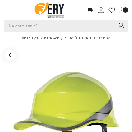
0
Ana Sayfa
Kafa Koruyucular
DeltaPlus Baretler