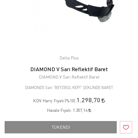
Delta Plus
DIAMOND V Sarı Reflektif Baret
DIAMOND V Sarı Reflektif Baret
DIAMOND5 Sarı "BEYZBOL KEPİ" ŞEKLİNDE BARET
1.298,70
KDV Hariç Fiyatı (
%10
):
Havale Fiyatı:
1.357,14
TÜKENDİ