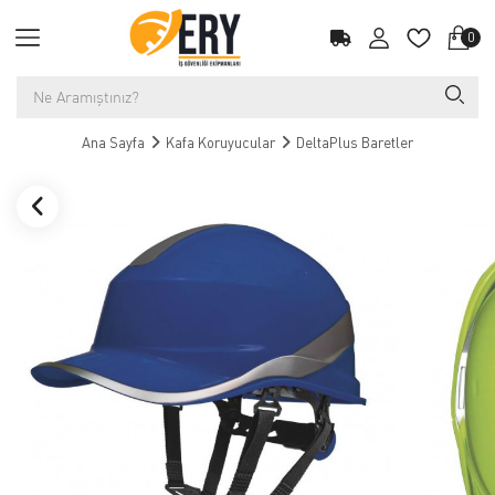
0
Ana Sayfa
Kafa Koruyucular
DeltaPlus Baretler