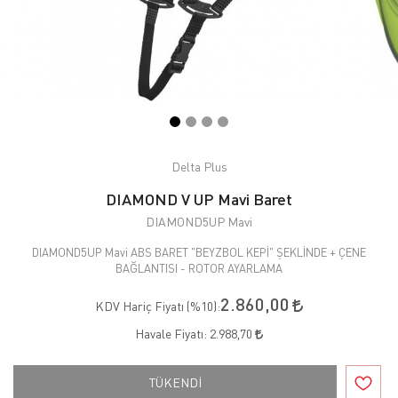
Delta Plus
DIAMOND V UP Mavi Baret
DIAMOND5UP Mavi
DIAMOND5UP Mavi ABS BARET "BEYZBOL KEPİ" ŞEKLİNDE + ÇENE
BAĞLANTISI - ROTOR AYARLAMA
2.860,00
KDV Hariç Fiyatı (
%10
):
Havale Fiyatı:
2.988,70
TÜKENDİ