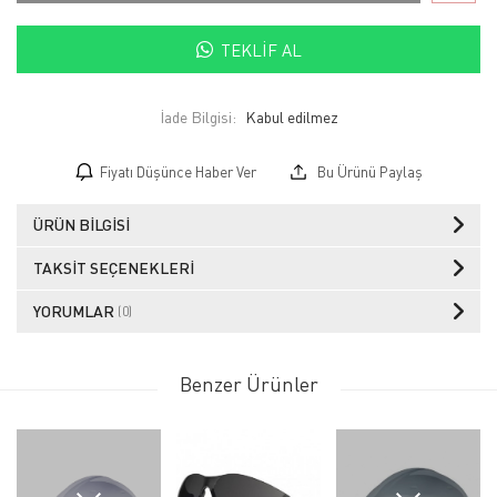
TEKLIF AL
İade Bilgisi:
Fiyatı Düşünce Haber Ver
Bu Ürünü Paylaş
ÜRÜN BILGISI
TAKSIT SEÇENEKLERI
YORUMLAR
(0)
Benzer Ürünler