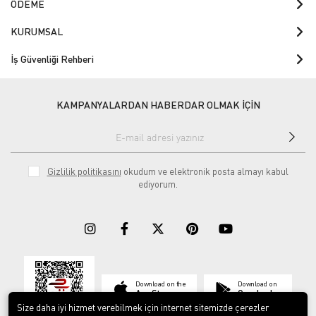
ÖDEME
KURUMSAL
İş Güvenliği Rehberi
KAMPANYALARDAN HABERDAR OLMAK İÇİN
Gizlilik politikasını
okudum ve elektronik posta almayı kabul
ediyorum.
Download on the
Download on
App Store
Google play
Size daha iyi hizmet verebilmek için internet sitemizde çerezler