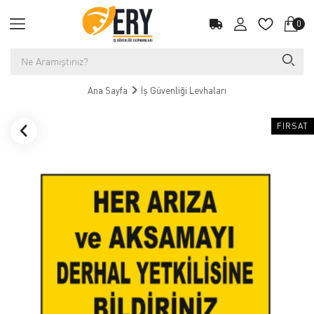
0
Ana Sayfa
İş Güvenliği Levhaları
FIRSAT