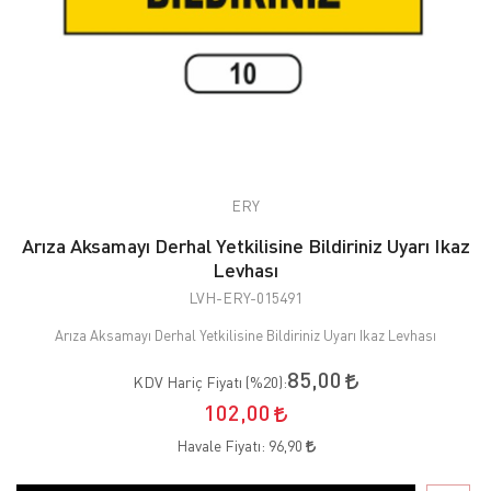
ERY
Arıza Aksamayı Derhal Yetkilisine Bildiriniz Uyarı Ikaz
Levhası
LVH-ERY-015491
Arıza Aksamayı Derhal Yetkilisine Bildiriniz Uyarı Ikaz Levhası
85,00
KDV Hariç Fiyatı (
%20
):
102,00
Havale Fiyatı:
96,90