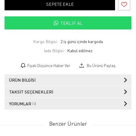
SEPETE EKLE
TEKLIF AL
Kargo Bilgisi:
2 iş günü içinde kargoda
İade Bilgisi:
Fiyatı Düşünce Haber Ver
Bu Ürünü Paylaş
ÜRÜN BILGISI
TAKSIT SEÇENEKLERI
YORUMLAR
(0)
Benzer Ürünler