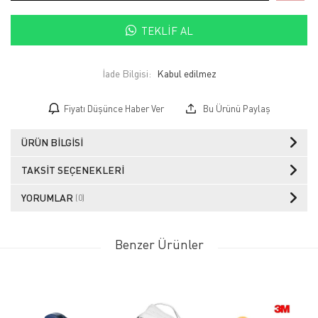
TEKLIF AL
İade Bilgisi:
Fiyatı Düşünce Haber Ver
Bu Ürünü Paylaş
ÜRÜN BILGISI
TAKSIT SEÇENEKLERI
YORUMLAR
(0)
Benzer Ürünler