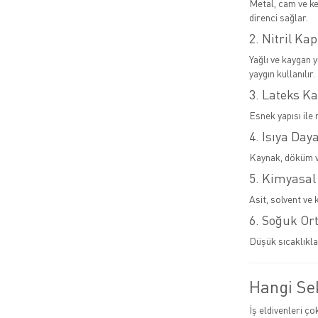
Metal, cam ve ke
direnci sağlar.
2. Nitril Kap
Yağlı ve kaygan 
yaygın kullanılır.
3. Lateks Ka
Esnek yapısı ile 
4. Isıya Day
Kaynak, döküm ve
5. Kimyasal
Asit, solvent ve 
6. Soğuk Or
Düşük sıcaklıkla
Hangi Sek
İş eldivenleri ço