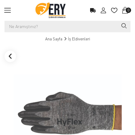
0
Ana Sayfa
İş Eldivenleri