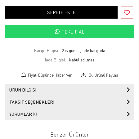
SEPETE EKLE
TEKLIF AL
Kargo Bilgisi:
2 iş günü içinde kargoda
İade Bilgisi:
Fiyatı Düşünce Haber Ver
Bu Ürünü Paylaş
ÜRÜN BILGISI
TAKSIT SEÇENEKLERI
YORUMLAR
(0)
Benzer Ürünler