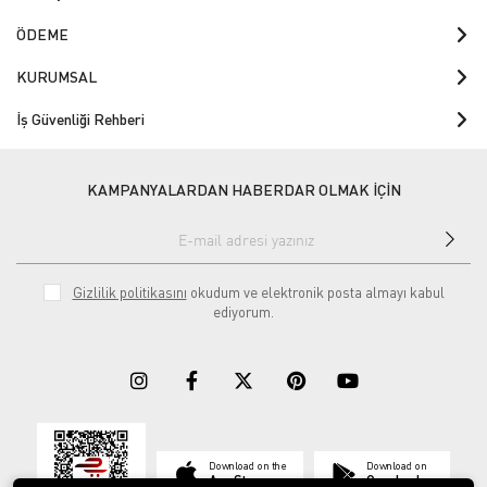
ÖDEME
KURUMSAL
İş Güvenliği Rehberi
KAMPANYALARDAN HABERDAR OLMAK İÇİN
Gizlilik politikasını
okudum ve elektronik posta almayı kabul
ediyorum.
Download on the
Download on
App Store
Google play