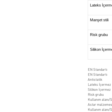
Lateks İçerm
Manşet stili
Risk grubu
Silikon İçerm
EN Standartı
EN Standartı
Antistatik
Lateks İçermez
Silikon İçermez
Risk grubu
Kullanım alanı/
Astar malzemes
Kullanım alanı/