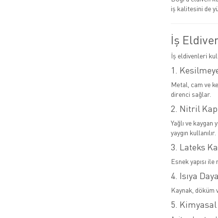
iş kalitesini de y
İş Eldive
İş eldivenleri ku
1. Kesilmeye
Metal, cam ve ke
direnci sağlar.
2. Nitril Kap
Yağlı ve kaygan 
yaygın kullanılır.
3. Lateks Ka
Esnek yapısı ile 
4. Isıya Day
Kaynak, döküm ve
5. Kimyasal