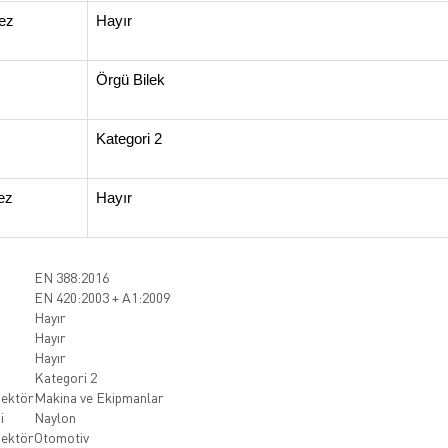
ez
Hayır
Örgü Bilek
Kategori 2
ez
Hayır
EN 388:2016
EN 420:2003 + A1:2009
Hayır
Hayır
Hayır
Kategori 2
Sektör
Makina ve Ekipmanlar
i
Naylon
Sektör
Otomotiv