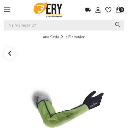
0
Ana Sayfa
İş Eldivenleri