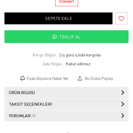
Standart
SEPETE EKLE
TEKLIF AL
Kargo Bilgisi:
2 iş günü içinde kargoda
İade Bilgisi:
Fiyatı Düşünce Haber Ver
Bu Ürünü Paylaş
ÜRÜN BILGISI
TAKSIT SEÇENEKLERI
YORUMLAR
(0)