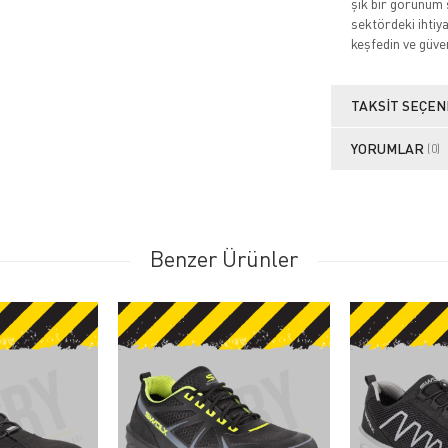
şık bir görünüm 
sektördeki ihtiy
keşfedin ve güve
TAKSIT SEÇEN
YORUMLAR
(0)
Benzer Ürünler