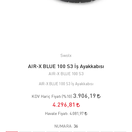
Swolx
AIR-X BLUE 100 S3 İş Ayakkabısı
AIR-X BLUE 100 S3
AIR-X BLUE 100 S3 İş Ayakkabısı
3.906,19
KDV Hariç Fiyatı (
%10
):
4.296,81
Havale Fiyatı:
4.081,97
NUMARA:
36