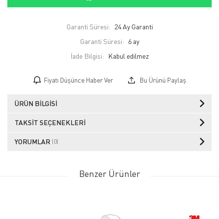
Garanti Süresi:
24 Ay Garanti
Garanti Süresi:
6 ay
İade Bilgisi:
Fiyatı Düşünce Haber Ver
Bu Ürünü Paylaş
ÜRÜN BILGISI
TAKSIT SEÇENEKLERI
YORUMLAR
(0)
Benzer Ürünler