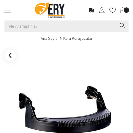
0
Ana Sayfa
Kafa Koruyucular