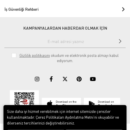
İş Güvenliği Rehberi
KAMPANYALARDAN HABERDAR OLMAK İÇİN
Gizlilik politikasını
okudum ve elektronik posta almayı kabul
ediyorum.
Download on the
Download on
App Store
Google play
Size daha iyi hizmet verebilmek için internet sitemizde çerezler
kullanılmaktadır. Çerez Politikaları Aydınlatma Metni’ni okuyabilir ve
dilerseniz tercihlerinizi değiştirebilirsiniz.