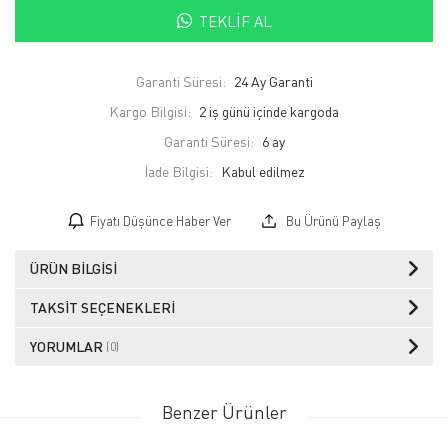
TEKLIF AL
Garanti Süresi:
24 Ay Garanti
Kargo Bilgisi:
2 iş günü içinde kargoda
Garanti Süresi:
6 ay
İade Bilgisi:
Fiyatı Düşünce Haber Ver
Bu Ürünü Paylaş
ÜRÜN BILGISI
TAKSIT SEÇENEKLERI
YORUMLAR
(0)
Benzer Ürünler