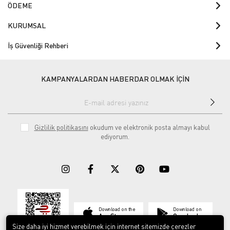
ÖDEME
KURUMSAL
İş Güvenliği Rehberi
KAMPANYALARDAN HABERDAR OLMAK İÇİN
Gizlilik politikasını
okudum ve elektronik posta almayı kabul
ediyorum.
Download on the
Download on
App Store
Google play
Size daha iyi hizmet verebilmek için internet sitemizde çerezler