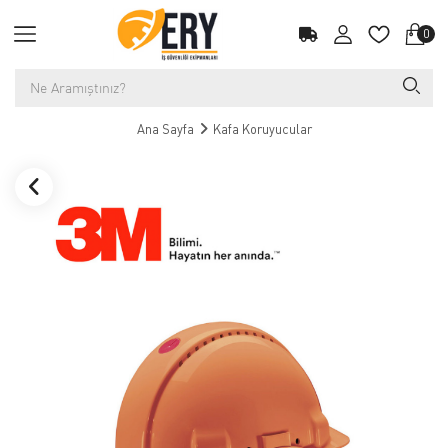
0
Ana Sayfa
Kafa Koruyucular