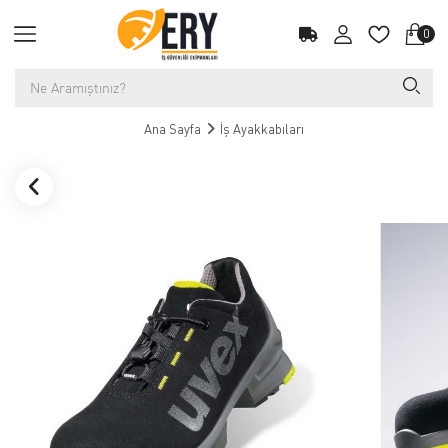
0
Ana Sayfa
İş Ayakkabıları