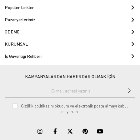
Popüler Linkler
Pazaryerlerimiz
ÖDEME
KURUMSAL
İş Güvenliği Rehberi
KAMPANYALARDAN HABERDAR OLMAK İÇİN
Gizlilik politikasını
okudum ve elektronik posta almayı kabul
ediyorum.