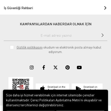
İş Güvenliği Rehberi
KAMPANYALARDAN HABERDAR OLMAK İÇİN
Gizlilik politikasını
okudum ve elektronik posta almayı kabul
ediyorum.
Download on the
Download on
App Store
Google play
Size daha iyi hizmet verebilmek için internet sitemizde çerezler
kullanılmaktadır. Çerez Politikaları Aydınlatma Metni’ni okuyabilir ve
dilerseniz tercihlerinizi değiştirebilirsiniz.