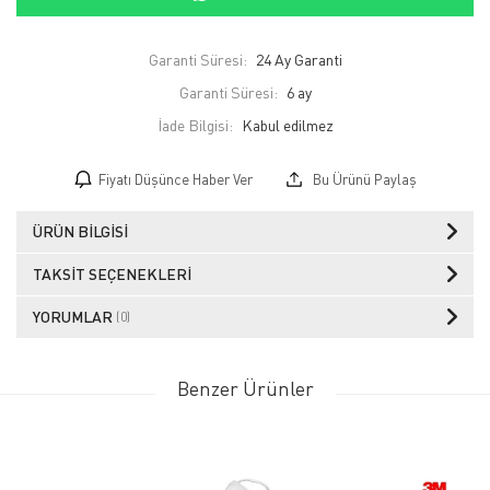
Garanti Süresi:
24 Ay Garanti
Garanti Süresi:
6 ay
İade Bilgisi:
Fiyatı Düşünce Haber Ver
Bu Ürünü Paylaş
ÜRÜN BILGISI
TAKSIT SEÇENEKLERI
YORUMLAR
(0)
Benzer Ürünler