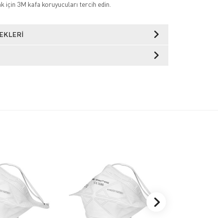
k için 3M kafa koruyucuları tercih edin.
EKLERI