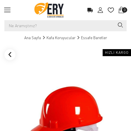
0
Ana Sayfa
Kafa Koruyucular
Essafe Baretler
HIZLI KARGO