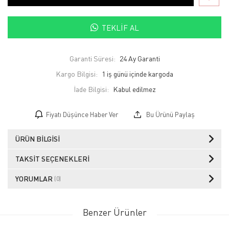
TEKLIF AL
Garanti Süresi:
24 Ay Garanti
Kargo Bilgisi:
1 iş günü içinde kargoda
İade Bilgisi:
Fiyatı Düşünce Haber Ver
Bu Ürünü Paylaş
ÜRÜN BILGISI
TAKSIT SEÇENEKLERI
YORUMLAR
(0)
Benzer Ürünler