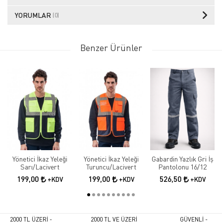
YORUMLAR
(0)
Benzer Ürünler
Yönetici İkaz Yeleği
Yönetici İkaz Yeleği
Gabardin Yazlık Gri İş
Sarı/Lacivert
Turuncu/Lacivert
Pantolonu 16/12
199,00
199,00
526,50
+KDV
+KDV
+KDV
2000 TL ÜZERİ -
2000 TL VE ÜZERİ
GÜVENLİ -