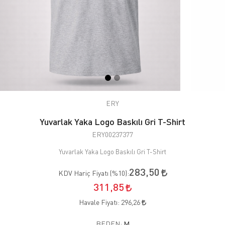
ERY
Yuvarlak Yaka Logo Baskılı Gri T-Shirt
ERY00237377
Yuvarlak Yaka Logo Baskılı Gri T-Shirt
283,50
KDV Hariç Fiyatı (
%10
):
311,85
Havale Fiyatı:
296,26
BEDEN:
M