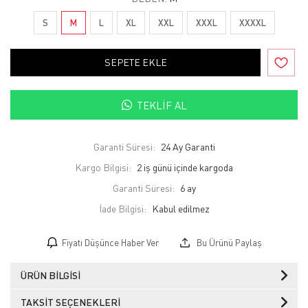
S
M
L
XL
XXL
XXXL
XXXXL
SEPETE EKLE
TEKLIF AL
Garanti Süresi:
24 Ay Garanti
Kargo Bilgisi:
2 iş günü içinde kargoda
Garanti Süresi:
6 ay
İade Bilgisi:
Fiyatı Düşünce Haber Ver
Bu Ürünü Paylaş
ÜRÜN BILGISI
TAKSIT SEÇENEKLERI