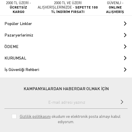
2000 TL ÜZERİ -
2000 TL VE ÜZERİ
GÜVENLİ -
ÜCRETSİZ
ALIŞVERİŞLERİNİZDE -
SEPETTE 100
ONLINE
KARGO
TL İNDİRİM FIRSATI
ALIŞVERİŞ
Popüler Linkler
Pazaryerlerimiz
ÖDEME
KURUMSAL
İş Güvenliği Rehberi
KAMPANYALARDAN HABERDAR OLMAK İÇİN
Gizlilik politikasını
okudum ve elektronik posta almayı kabul
ediyorum.