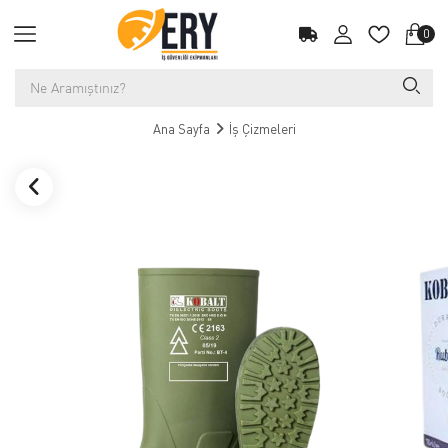
0
Ana Sayfa
İş Çizmeleri