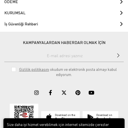
ÖDEME
KURUMSAL
İş Güvenliği Rehberi
KAMPANYALARDAN HABERDAR OLMAK İÇİN
Gizlilik politikasını
okudum ve elektronik posta almayı kabul
ediyorum.
Download on the
Download on
App Store
Google play
Size daha iyi hizmet verebilmek için internet sitemizde çerezler