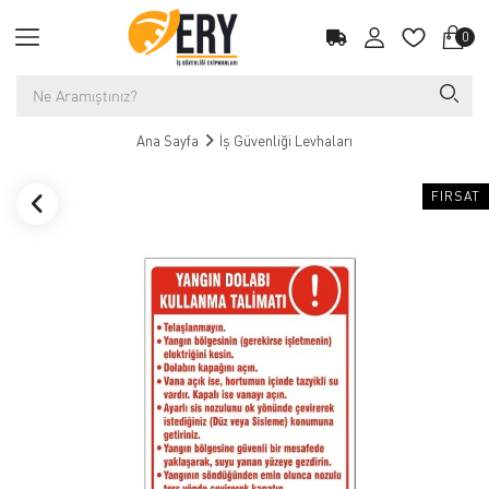
0
Ana Sayfa
İş Güvenliği Levhaları
FIRSAT