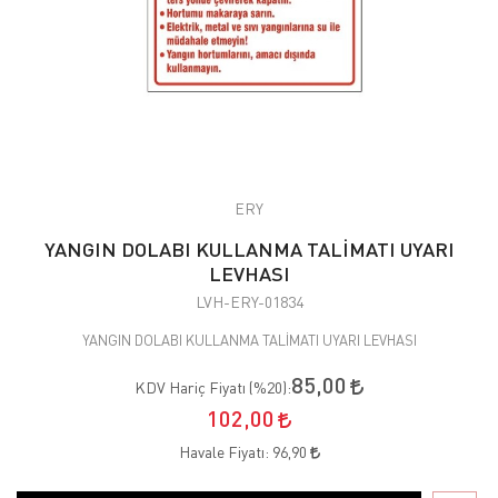
ERY
YANGIN DOLABI KULLANMA TALİMATI UYARI
LEVHASI
LVH-ERY-01834
YANGIN DOLABI KULLANMA TALİMATI UYARI LEVHASI
85,00
KDV Hariç Fiyatı (
%20
):
102,00
Havale Fiyatı:
96,90