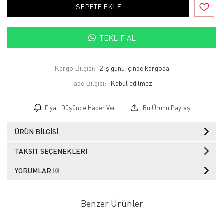
SEPETE EKLE
TEKLIF AL
Kargo Bilgisi:
2 iş günü içinde kargoda
İade Bilgisi:
Fiyatı Düşünce Haber Ver
Bu Ürünü Paylaş
ÜRÜN BILGISI
TAKSIT SEÇENEKLERI
YORUMLAR
(0)
Benzer Ürünler