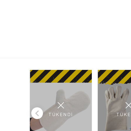
TÜKENDİ
TÜKE