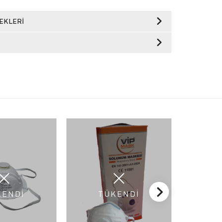
EKLERI
KENDİ
TÜKENDİ