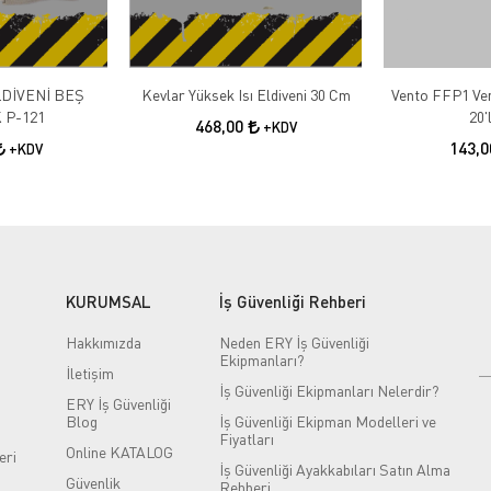
LDİVENİ BEŞ
Kevlar Yüksek Isı Eldiveni 30 Cm
Vento FFP1 Vent
 P-121
20'
468,00
+KDV
143,
+KDV
KURUMSAL
İş Güvenliği Rehberi
Hakkımızda
Neden ERY İş Güvenliği
Ekipmanları?
İletişim
İş Güvenliği Ekipmanları Nelerdir?
ERY İş Güvenliği
Blog
İş Güvenliği Ekipman Modelleri ve
Fiyatları
Online KATALOG
eri
İş Güvenliği Ayakkabıları Satın Alma
Güvenlik
Rehberi