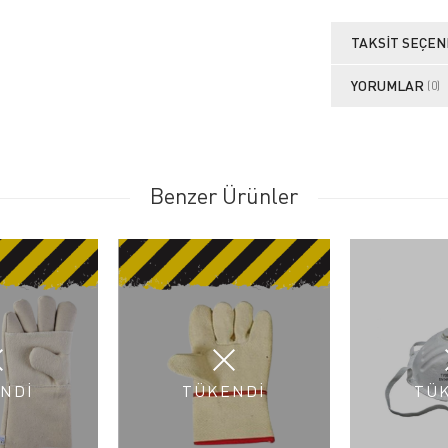
TAKSIT SEÇEN
YORUMLAR
(0)
Benzer Ürünler
NDİ
TÜKENDİ
TÜ