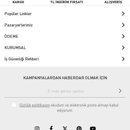
KARGO
TL İNDİRİM FIRSATI
ALIŞVERİŞ
Popüler Linkler
Pazaryerlerimiz
ÖDEME
KURUMSAL
İş Güvenliği Rehberi
KAMPANYALARDAN HABERDAR OLMAK İÇİN
Gizlilik politikasını
okudum ve elektronik posta almayı kabul
ediyorum.