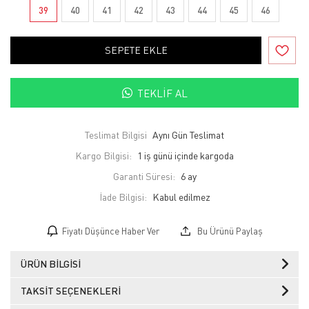
39
40
41
42
43
44
45
46
SEPETE EKLE
TEKLIF AL
Teslimat Bilgisi
Aynı Gün Teslimat
Kargo Bilgisi:
1 iş günü içinde kargoda
Garanti Süresi:
6 ay
İade Bilgisi:
Fiyatı Düşünce Haber Ver
Bu Ürünü Paylaş
ÜRÜN BILGISI
TAKSIT SEÇENEKLERI