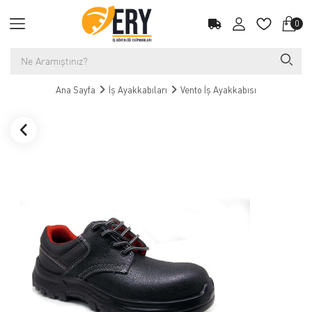
0
Ana Sayfa
İş Ayakkabıları
Vento İş Ayakkabısı