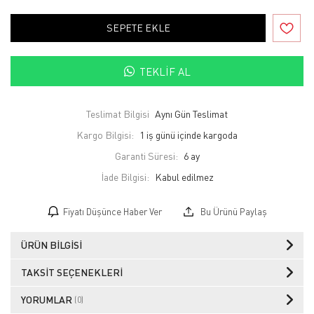
SEPETE EKLE
TEKLIF AL
Teslimat Bilgisi
Aynı Gün Teslimat
Kargo Bilgisi:
1 iş günü içinde kargoda
Garanti Süresi:
6 ay
İade Bilgisi:
Fiyatı Düşünce Haber Ver
Bu Ürünü Paylaş
ÜRÜN BILGISI
TAKSIT SEÇENEKLERI
YORUMLAR
(0)