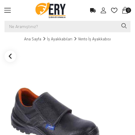
0
Ana Sayfa
İş Ayakkabıları
Vento İş Ayakkabısı