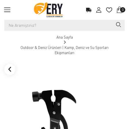
0
Ana Sayfa
Outdoor & Deniz Ürünleri | Kamp, Deniz ve Su Sporları
Ekipmanları