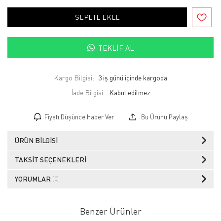
SEPETE EKLE
TEKLIF AL
Kargo Bilgisi:
3 iş günü içinde kargoda
İade Bilgisi:
Fiyatı Düşünce Haber Ver
Bu Ürünü Paylaş
ÜRÜN BILGISI
TAKSIT SEÇENEKLERI
YORUMLAR
(0)
Benzer Ürünler