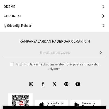
ÖDEME
KURUMSAL
İş Güvenliği Rehberi
KAMPANYALARDAN HABERDAR OLMAK İÇİN
Gizlilik politikasını
okudum ve elektronik posta almayı kabul
ediyorum.
Download on the
Download on
App Store
Google play