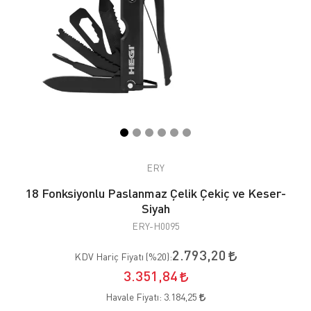
ERY
18 Fonksiyonlu Paslanmaz Çelik Çekiç ve Keser-
Siyah
ERY-H0095
2.793,20
KDV Hariç Fiyatı (
%20
):
3.351,84
Havale Fiyatı:
3.184,25