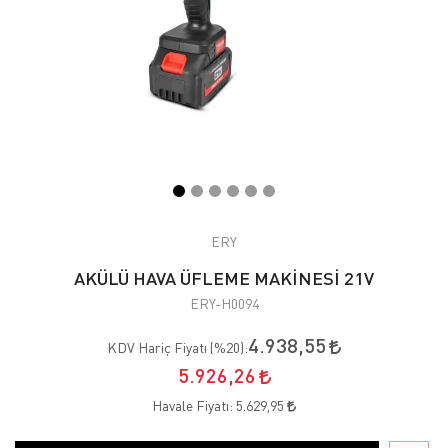
ERY
AKÜLÜ HAVA ÜFLEME MAKİNESİ 21V
ERY-H0094
4.938,55
KDV Hariç Fiyatı (
%20
):
5.926,26
Havale Fiyatı:
5.629,95