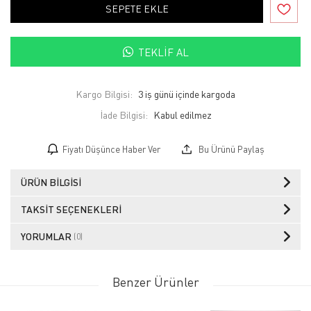
SEPETE EKLE
TEKLIF AL
Kargo Bilgisi:
3 iş günü içinde kargoda
İade Bilgisi:
Fiyatı Düşünce Haber Ver
Bu Ürünü Paylaş
ÜRÜN BILGISI
TAKSIT SEÇENEKLERI
YORUMLAR
(0)
Benzer Ürünler