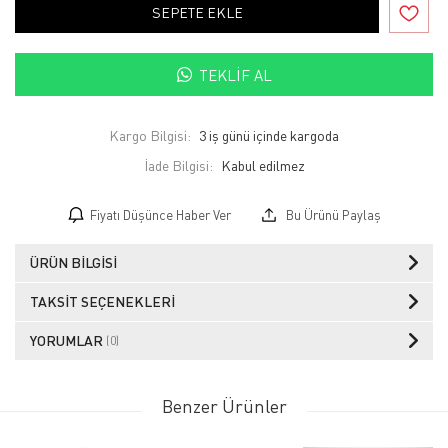
SEPETE EKLE
TEKLIF AL
Kargo Bilgisi:
3 iş günü içinde kargoda
İade Bilgisi:
Fiyatı Düşünce Haber Ver
Bu Ürünü Paylaş
ÜRÜN BILGISI
TAKSIT SEÇENEKLERI
YORUMLAR
(0)
Benzer Ürünler