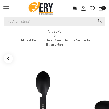
0
Ana Sayfa
Outdoor & Deniz Ürünleri | Kamp, Deniz ve Su Sporları
Ekipmanları