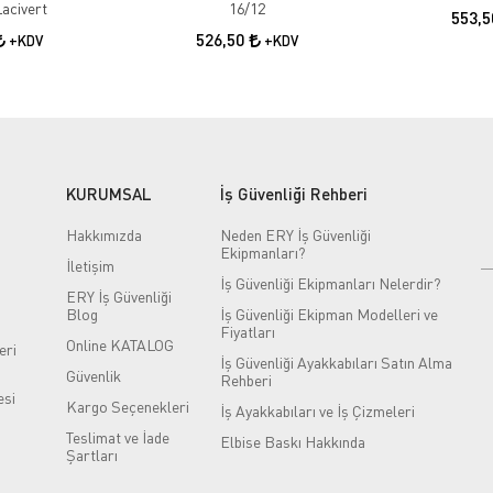
acivert
16/12
553,
526,50
+KDV
+KDV
KURUMSAL
İş Güvenliği Rehberi
Hakkımızda
Neden ERY İş Güvenliği
Ekipmanları?
İletişim
İş Güvenliği Ekipmanları Nelerdir?
ERY İş Güvenliği
Blog
İş Güvenliği Ekipman Modelleri ve
Fiyatları
Online KATALOG
eri
İş Güvenliği Ayakkabıları Satın Alma
Güvenlik
Rehberi
si
Kargo Seçenekleri
İş Ayakkabıları ve İş Çizmeleri
Teslimat ve İade
Elbise Baskı Hakkında
Şartları