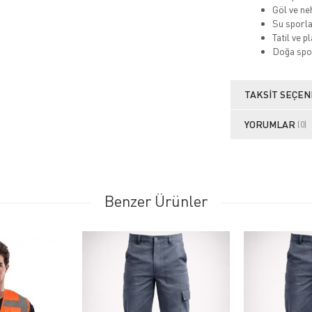
Göl ve ne
Su sporla
Tatil ve pl
Doğa spo
TAKSIT SEÇEN
YORUMLAR
(0)
Benzer Ürünler