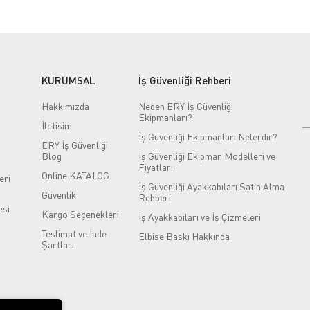
KURUMSAL
İş Güvenliği Rehberi
Hakkımızda
Neden ERY İş Güvenliği
Ekipmanları?
İletişim
İş Güvenliği Ekipmanları Nelerdir?
ERY İş Güvenliği
Blog
İş Güvenliği Ekipman Modelleri ve
Fiyatları
Online KATALOG
eri
İş Güvenliği Ayakkabıları Satın Alma
Güvenlik
Rehberi
si
Kargo Seçenekleri
İş Ayakkabıları ve İş Çizmeleri
Teslimat ve İade
Elbise Baskı Hakkında
Şartları