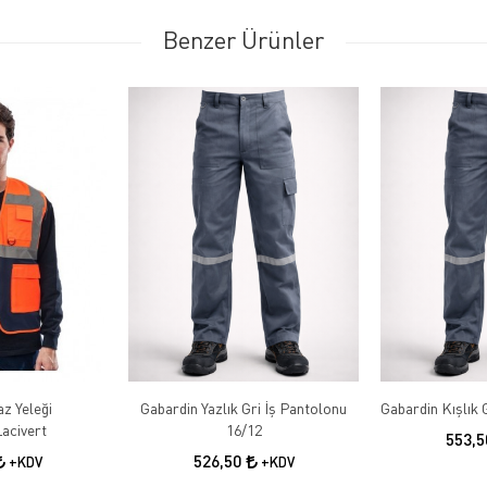
Benzer Ürünler
az Yeleği
Gabardin Yazlık Gri İş Pantolonu
acivert
16/12
553,
526,50
+KDV
+KDV