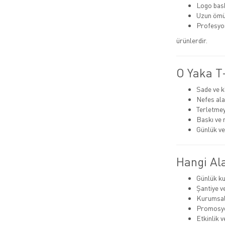
Logo bas
Uzun ömü
Profesyo
ürünlerdir.
O Yaka T-
Sade ve k
Nefes ala
Terletmey
Baskı ve 
Günlük ve
Hangi Ala
Günlük ku
Şantiye v
Kurumsal
Promosyo
Etkinlik 