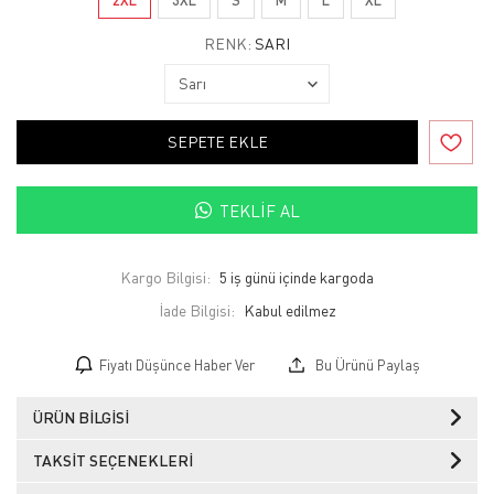
RENK:
SARI
SEPETE EKLE
TEKLIF AL
Kargo Bilgisi:
5 iş günü içinde kargoda
İade Bilgisi:
Fiyatı Düşünce Haber Ver
Bu Ürünü Paylaş
ÜRÜN BILGISI
TAKSIT SEÇENEKLERI