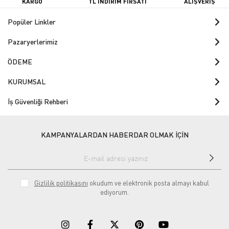
KARGO
TL İNDİRİM FIRSATI
ALIŞVERİŞ
Popüler Linkler
Pazaryerlerimiz
ÖDEME
KURUMSAL
İş Güvenliği Rehberi
KAMPANYALARDAN HABERDAR OLMAK İÇİN
Gizlilik politikasını
okudum ve elektronik posta almayı kabul
ediyorum.