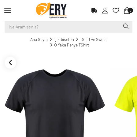
0
Ana Sayfa
İş Elbiseleri
TShirt ve Sweat
O Yaka Penye TShirt