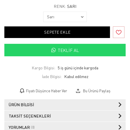
RENK:
SARI
SEPETE EKLE
TEKLIF AL
Kargo Bilgisi:
5 iş günü içinde kargoda
İade Bilgisi:
Fiyatı Düşünce Haber Ver
Bu Ürünü Paylaş
ÜRÜN BILGISI
TAKSIT SEÇENEKLERI
YORUMLAR
(0)