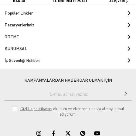
KARGO
TL İNDİRİM FIRSATI
ALIŞVERİŞ
Popüler Linkler
Pazaryerlerimiz
ÖDEME
KURUMSAL
İş Güvenliği Rehberi
KAMPANYALARDAN HABERDAR OLMAK İÇİN
Gizlilik politikasını
okudum ve elektronik posta almayı kabul
ediyorum.