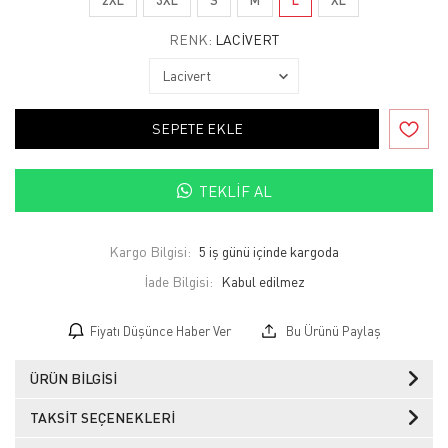
RENK:
LACIVERT
SEPETE EKLE
TEKLIF AL
Kargo Bilgisi:
5 iş günü içinde kargoda
İade Bilgisi:
Fiyatı Düşünce Haber Ver
Bu Ürünü Paylaş
ÜRÜN BILGISI
TAKSIT SEÇENEKLERI