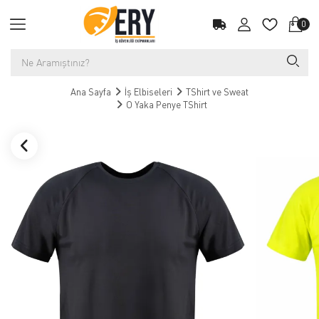
0
Ana Sayfa
İş Elbiseleri
TShirt ve Sweat
O Yaka Penye TShirt