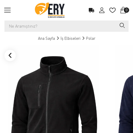
0
Ana Sayfa
İş Elbiseleri
Polar