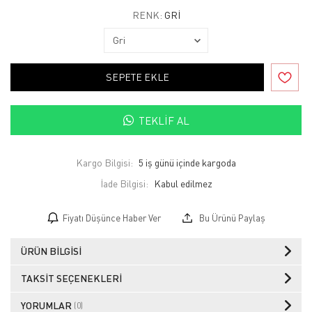
RENK:
GRI
SEPETE EKLE
TEKLIF AL
Kargo Bilgisi:
5 iş günü içinde kargoda
İade Bilgisi:
Fiyatı Düşünce Haber Ver
Bu Ürünü Paylaş
ÜRÜN BILGISI
TAKSIT SEÇENEKLERI
YORUMLAR
(0)