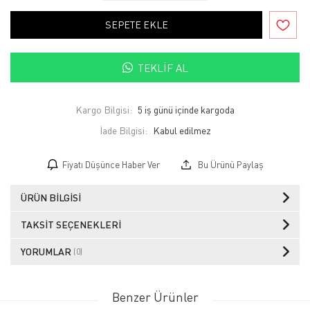
SEPETE EKLE
TEKLIF AL
Kargo Bilgisi:
5 iş günü içinde kargoda
İade Bilgisi:
Fiyatı Düşünce Haber Ver
Bu Ürünü Paylaş
ÜRÜN BILGISI
TAKSIT SEÇENEKLERI
YORUMLAR
(0)
Benzer Ürünler