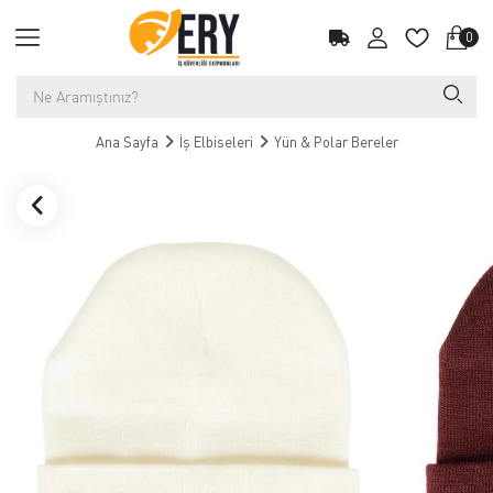
0
Ana Sayfa
İş Elbiseleri
Yün & Polar Bereler