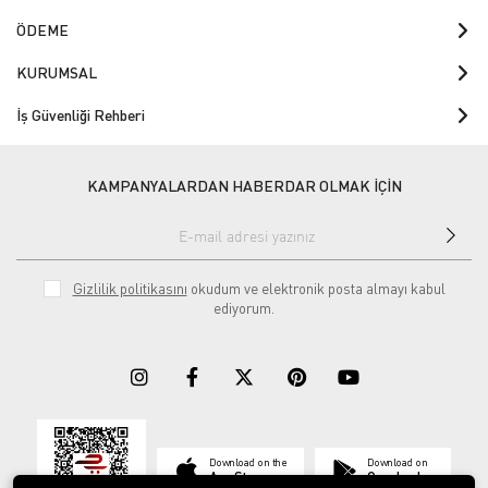
ÖDEME
KURUMSAL
İş Güvenliği Rehberi
KAMPANYALARDAN HABERDAR OLMAK İÇİN
Gizlilik politikasını
okudum ve elektronik posta almayı kabul
ediyorum.
Download on the
Download on
App Store
Google play