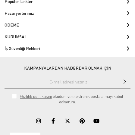
Popüler Linkler
Pazaryerlerimiz
ÖDEME
KURUMSAL
İş Güvenliği Rehberi
KAMPANYALARDAN HABERDAR OLMAK İÇİN
Gizlilik politikasını
okudum ve elektronik posta almayı kabul
ediyorum.