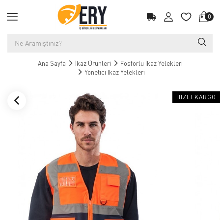
0
Ana Sayfa
İkaz Ürünleri
Fosforlu İkaz Yelekleri
Yönetici İkaz Yelekleri
HIZLI KARGO