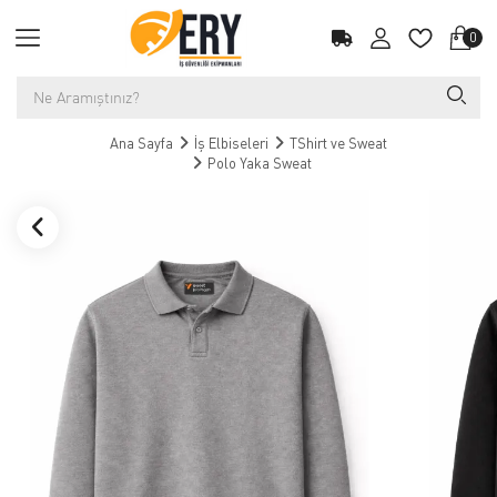
0
Ana Sayfa
İş Elbiseleri
TShirt ve Sweat
Polo Yaka Sweat