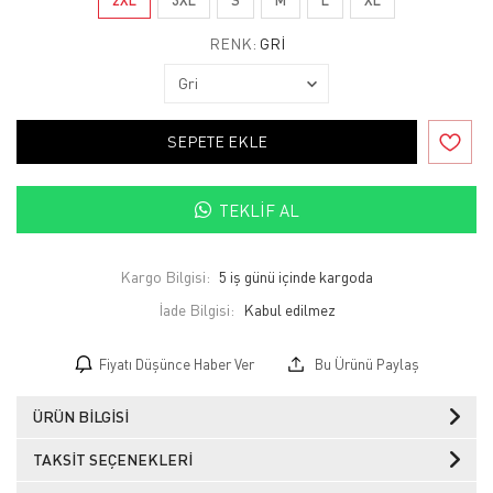
RENK:
GRI
SEPETE EKLE
TEKLIF AL
Kargo Bilgisi:
5 iş günü içinde kargoda
İade Bilgisi:
Fiyatı Düşünce Haber Ver
Bu Ürünü Paylaş
ÜRÜN BILGISI
TAKSIT SEÇENEKLERI