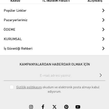
KARGO
TL İNDİRİM FIRSATI
ALIŞVERİŞ
Popüler Linkler
Pazaryerlerimiz
ÖDEME
KURUMSAL
İş Güvenliği Rehberi
KAMPANYALARDAN HABERDAR OLMAK İÇİN
Gizlilik politikasını
okudum ve elektronik posta almayı kabul
ediyorum.