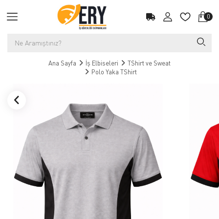
0
Ana Sayfa
İş Elbiseleri
TShirt ve Sweat
Polo Yaka TShirt