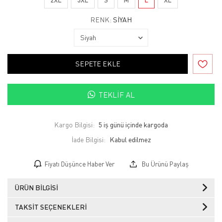
RENK:
SIYAH
SEPETE EKLE
TEKLIF AL
Kargo Bilgisi:
5 iş günü içinde kargoda
İade Bilgisi:
Fiyatı Düşünce Haber Ver
Bu Ürünü Paylaş
ÜRÜN BILGISI
TAKSIT SEÇENEKLERI