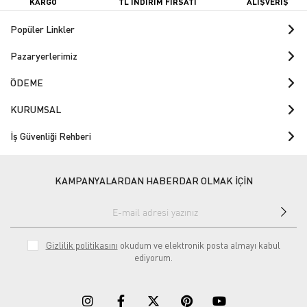
KARGO
TL İNDİRİM FIRSATI
ALIŞVERİŞ
Popüler Linkler
Pazaryerlerimiz
ÖDEME
KURUMSAL
İş Güvenliği Rehberi
KAMPANYALARDAN HABERDAR OLMAK İÇİN
Gizlilik politikasını
okudum ve elektronik posta almayı kabul
ediyorum.