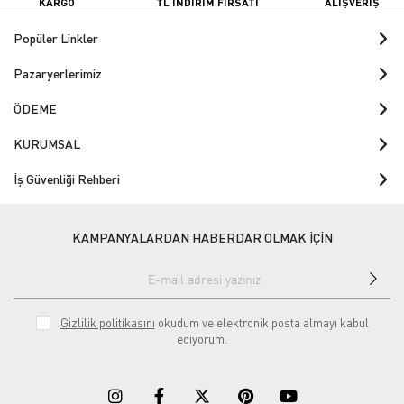
KARGO
TL İNDİRİM FIRSATI
ALIŞVERİŞ
Popüler Linkler
Pazaryerlerimiz
ÖDEME
KURUMSAL
İş Güvenliği Rehberi
KAMPANYALARDAN HABERDAR OLMAK İÇİN
Gizlilik politikasını
okudum ve elektronik posta almayı kabul
ediyorum.