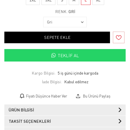
RENK:
GRI
SEPETE EKLE
TEKLIF AL
Kargo Bilgisi:
5 iş günü içinde kargoda
İade Bilgisi:
Fiyatı Düşünce Haber Ver
Bu Ürünü Paylaş
ÜRÜN BILGISI
TAKSIT SEÇENEKLERI