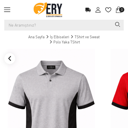
0
Ana Sayfa
İş Elbiseleri
TShirt ve Sweat
Polo Yaka TShirt