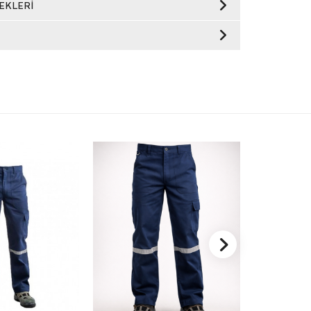
EKLERI