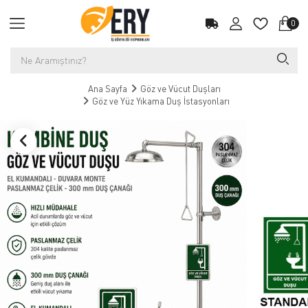
0
Ana Sayfa
Göz ve Vücut Duşları
Göz ve Yüz Yıkama Duş İstasyonları