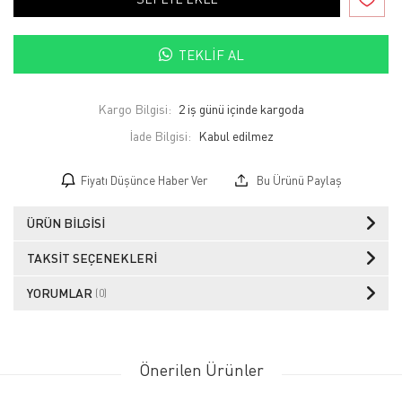
TEKLIF AL
Kargo Bilgisi:
2 iş günü içinde kargoda
İade Bilgisi:
Fiyatı Düşünce Haber Ver
Bu Ürünü Paylaş
ÜRÜN BILGISI
TAKSIT SEÇENEKLERI
YORUMLAR
(0)
Önerilen Ürünler