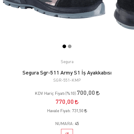
Segura
Segura Sgr-511 Army S1 İş Ayakkabısı
SGR-551-KMP
700,00
KDV Hariç Fiyatı (
%10
):
770,00
Havale Fiyatı:
731,50
NUMARA:
45
45