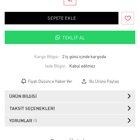
SEPETE EKLE
TEKLIF AL
Kargo Bilgisi:
2 iş günü içinde kargoda
İade Bilgisi:
Fiyatı Düşünce Haber Ver
Bu Ürünü Paylaş
ÜRÜN BILGISI
TAKSIT SEÇENEKLERI
YORUMLAR
(0)