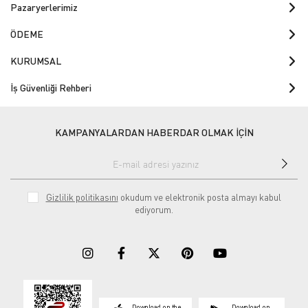
Pazaryerlerimiz
ÖDEME
KURUMSAL
İş Güvenliği Rehberi
KAMPANYALARDAN HABERDAR OLMAK İÇİN
Gizlilik politikasını
okudum ve elektronik posta almayı kabul
ediyorum.
Download on the
Download on