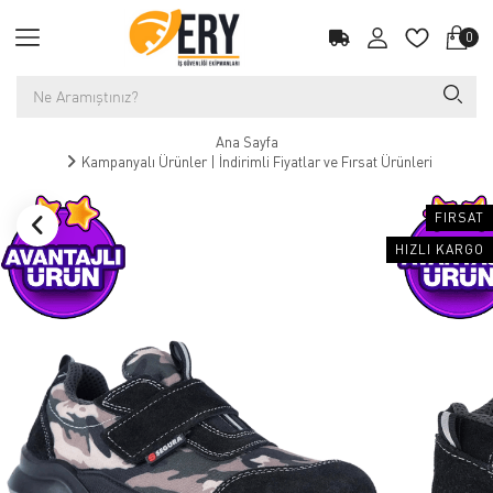
0
Ana Sayfa
Kampanyalı Ürünler | İndirimli Fiyatlar ve Fırsat Ürünleri
FIRSAT
HIZLI KARGO