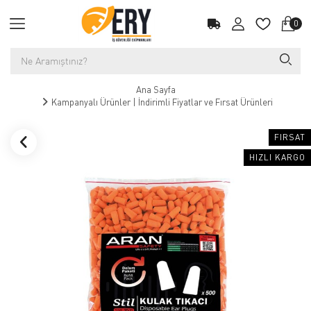
0
Ana Sayfa
Kampanyalı Ürünler | İndirimli Fiyatlar ve Fırsat Ürünleri
FIRSAT
HIZLI KARGO