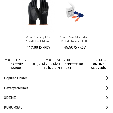
Aran Safety E14
Aran Pino Yıkanabilir
Swıft Pu Eldiven
Kulak Tıkacı 31 dB
117,00
45,50
+KDV
+KDV
2000 TL ÜZERİ -
2000 TL VE ÜZERİ
GÜVENLİ -
ÜCRETSİZ
ALIŞVERİŞLERİNİZDE -
SEPETTE 100
ONLINE
KARGO
TL İNDİRİM FIRSATI
ALIŞVERİŞ
Popüler Linkler
Pazaryerlerimiz
ÖDEME
KURUMSAL