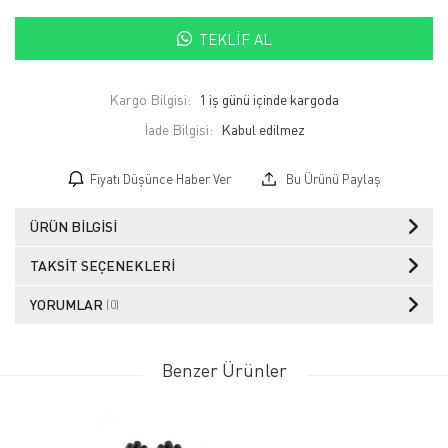
TEKLIF AL
Kargo Bilgisi:
1 iş günü içinde kargoda
İade Bilgisi:
Fiyatı Düşünce Haber Ver
Bu Ürünü Paylaş
ÜRÜN BILGISI
TAKSIT SEÇENEKLERI
YORUMLAR
(0)
Benzer Ürünler