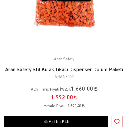
Aran Safety
Aran Safety Stil Kulak Tıkacı Dispenser Dolum Paketi
ARANX500
1.660,00
KDV Hariç Fiyatı (
%20
):
1.992,00
Havale Fiyatı:
1.892,40
SEPETE EKLE